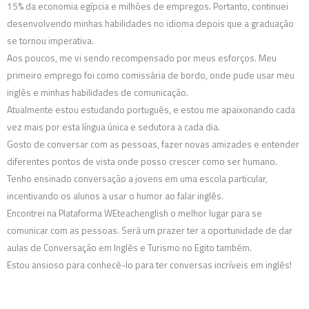
15% da economia egípcia e milhões de empregos. Portanto, continuei
desenvolvendo minhas habilidades no idioma depois que a graduação
se tornou imperativa.
Aos poucos, me vi sendo recompensado por meus esforços. Meu
primeiro emprego foi como comissária de bordo, onde pude usar meu
inglês e minhas habilidades de comunicação.
Atualmente estou estudando português, e estou me apaixonando cada
vez mais por esta língua única e sedutora a cada dia.
Gosto de conversar com as pessoas, fazer novas amizades e entender
diferentes pontos de vista onde posso crescer como ser humano.
Tenho ensinado conversação a jovens em uma escola particular,
incentivando os alunos a usar o humor ao falar inglês.
Encontrei na Plataforma WEteachenglish o melhor lugar para se
comunicar com as pessoas. Será um prazer ter a oportunidade de dar
aulas de Conversação em Inglês e Turismo no Egito também.
Estou ansioso para conhecê-lo para ter conversas incríveis em inglês!