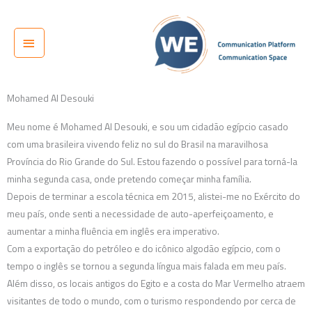
Ir
Menu
para
principal
o
conteúdo
Mohamed Al Desouki
Meu nome é Mohamed Al Desouki, e sou um cidadão egípcio casado
com uma brasileira vivendo feliz no sul do Brasil na maravilhosa
Província do Rio Grande do Sul. Estou fazendo o possível para torná-la
minha segunda casa, onde pretendo começar minha família.
Depois de terminar a escola técnica em 2015, alistei-me no Exército do
meu país, onde senti a necessidade de auto-aperfeiçoamento, e
aumentar a minha fluência em inglês era imperativo.
Com a exportação do petróleo e do icônico algodão egípcio, com o
tempo o inglês se tornou a segunda língua mais falada em meu país.
Além disso, os locais antigos do Egito e a costa do Mar Vermelho atraem
visitantes de todo o mundo, com o turismo respondendo por cerca de